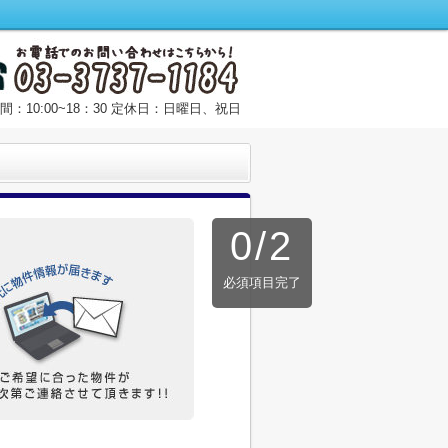
間：10:00~18：30 定休日：日曜日、祝日
0
/
2
必須項目完了