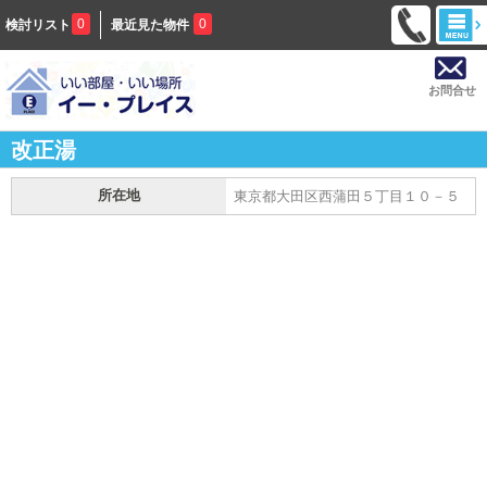
0
0
検討リスト
最近見た物件
お問合せ
改正湯
所在地
東京都大田区西蒲田５丁目１０－５