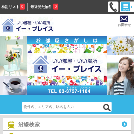
0
0
検討リスト
最近見た物件
お問合せ
沿線検索