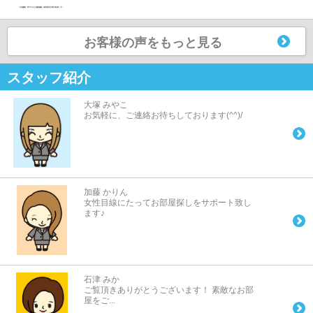
お客様の声をもっと見る
スタッフ紹介
大塚 みやこ
お気軽に、ご連絡お待ちしております(^^)/
加藤 かりん
女性目線にたってお部屋探しをサポート致し
ます♪
石津 みか
ご覧頂きありがとうございます！ 素敵なお部
屋をご...