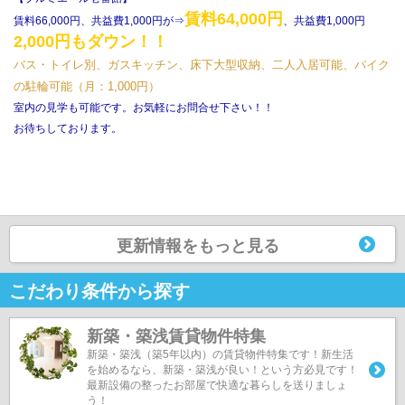
賃料64,000円
賃料66,000円、共益費1,000円が⇒
、共益費1,000円
2,000円もダウン！！
バス・トイレ別、ガスキッチン、床下大型収納、二人入居可能、バイク
の駐輪可能（月：1,000円）
室内の見学も可能です。お気軽にお問合せ下さい！！
お待ちしております。
更新情報をもっと見る
こだわり条件から探す
新築・築浅賃貸物件特集
新築・築浅（築5年以内）の賃貸物件特集です！新生活
を始めるなら、新築・築浅が良い！という方必見です！
最新設備の整ったお部屋で快適な暮らしを送りましょ
う！