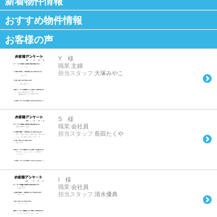
新着物件情報
おすすめ物件情報
お客様の声
Y 様
職業:
主婦
担当スタッフ:
大塚みやこ
S 様
職業:
会社員
担当スタッフ:
長田たくや
I 様
職業:
会社員
担当スタッフ:
清水優典