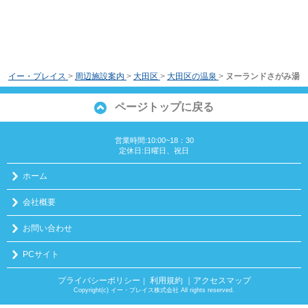
イー・プレイス
>
周辺施設案内
>
大田区
>
大田区の温泉
>
ヌーランドさがみ湯
ページトップに戻る
営業時間:10:00~18：30
定休日:日曜日、祝日
ホーム
会社概要
お問い合わせ
PCサイト
プライバシーポリシー
利用規約
｜アクセスマップ
｜
Copyright(c) イー・プレイス株式会社 All rights reserved.