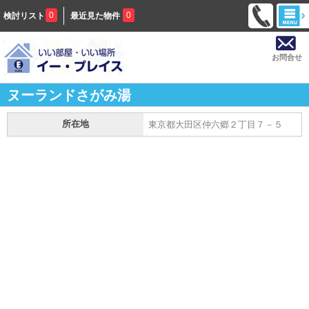
0
0
検討リスト
最近見た物件
お問合せ
ヌーランドさがみ湯
所在地
東京都大田区仲六郷２丁目７－５