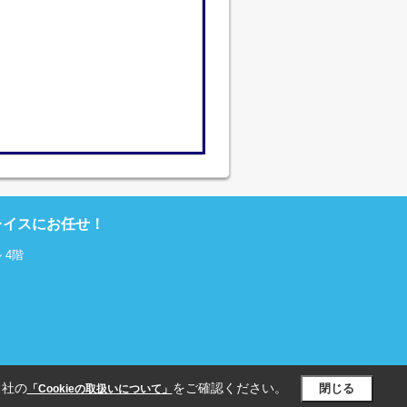
レイスにお任せ！
 4階
当社の
をご確認ください。
閉じる
「Cookieの取扱いについて」