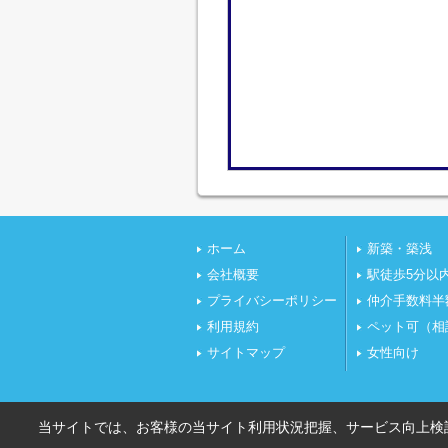
ホーム
新築・築浅
会社概要
駅徒歩5分以
プライバシーポリシー
仲介手数料半
利用規約
ペット可（相
サイトマップ
女性向け
当サイトでは、お客様の当サイト利用状況把握、サービス向上検討