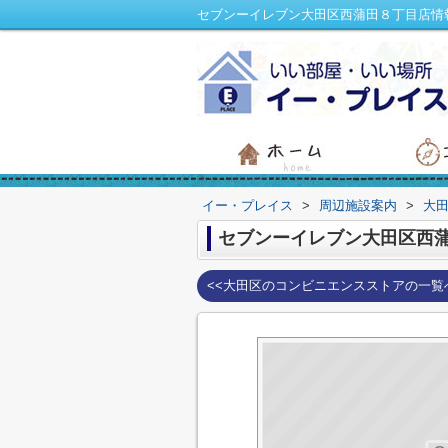
セブンーイレブン大田区西蒲田８丁目店情
イー・プレイス
>
周辺施設案内
>
大
セブンーイレブン大田区西
<<大田区のコンビニエンスストアの一覧