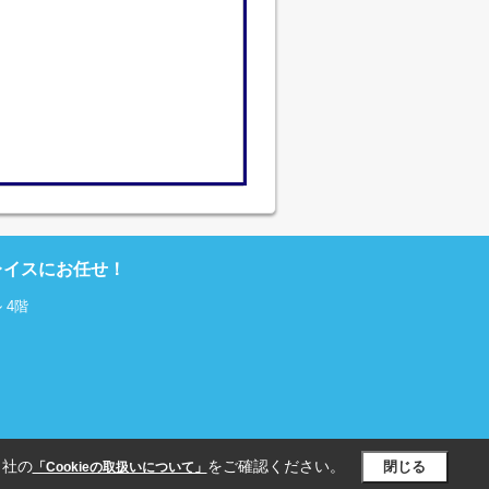
レイスにお任せ！
 4階
当社の
をご確認ください。
閉じる
「Cookieの取扱いについて」