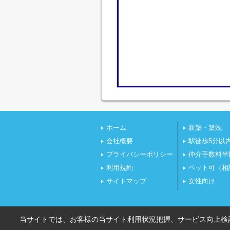
ホーム
新築・築浅
会社概要
駅徒歩5分以
プライバシーポリシー
仲介手数料半
利用規約
ペット可（相
サイトマップ
女性向け
当サイトでは、お客様の当サイト利用状況把握、サービス向上検討