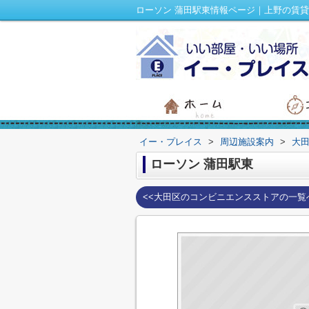
ローソン 蒲田駅東情報ページ｜上野の賃
イー・プレイス
>
周辺施設案内
>
大
ローソン 蒲田駅東
<<大田区のコンビニエンスストアの一覧