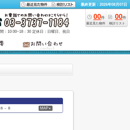
最終更新：2026年08月07日
00
00
件
件
最近見た物件
検討リスト
：10:00~18：30
定休日：日曜日、祝日
８－８
MAP
▼