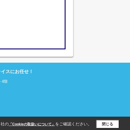
レイスにお任せ！
 4階
当社の
をご確認ください。
閉じる
「Cookieの取扱いについて」