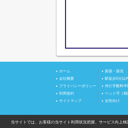
ホーム
新築・築浅
会社概要
駅徒歩5分以
プライバシーポリシー
仲介手数料半
利用規約
ペット可（相
サイトマップ
女性向け
当サイトでは、お客様の当サイト利用状況把握、サービス向上検討