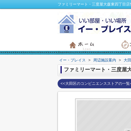
ファミリーマート・三度屋大森東四丁目店
イー・プレイス
>
周辺施設案内
>
大
ファミリーマート・三度屋
<<大田区のコンビニエンスストアの一覧