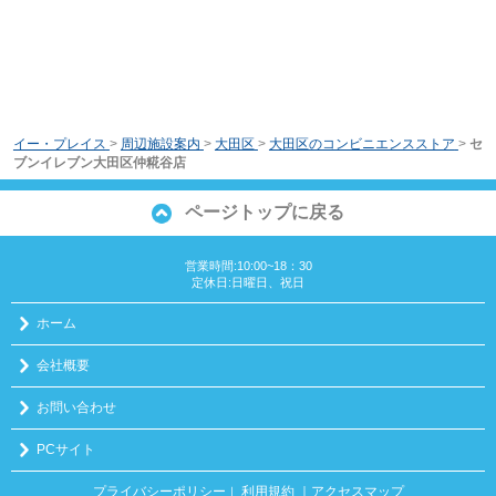
イー・プレイス
>
周辺施設案内
>
大田区
>
大田区のコンビニエンスストア
>
セ
ブンイレブン大田区仲糀谷店
ページトップに戻る
営業時間:10:00~18：30
定休日:日曜日、祝日
ホーム
会社概要
お問い合わせ
PCサイト
プライバシーポリシー
利用規約
｜アクセスマップ
｜