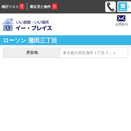
0
0
検討リスト
最近見た物件
お問合せ
ローソン 蒲田三丁目
所在地
東京都大田区蒲田３丁目３－１