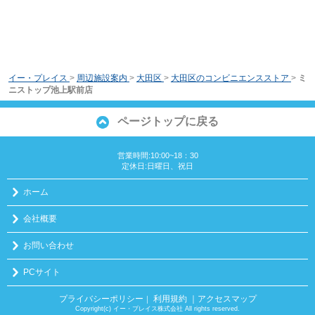
イー・プレイス
>
周辺施設案内
>
大田区
>
大田区のコンビニエンスストア
>
ミ
ニストップ池上駅前店
ページトップに戻る
営業時間:10:00~18：30
定休日:日曜日、祝日
ホーム
会社概要
お問い合わせ
PCサイト
プライバシーポリシー
利用規約
｜アクセスマップ
｜
Copyright(c) イー・プレイス株式会社 All rights reserved.