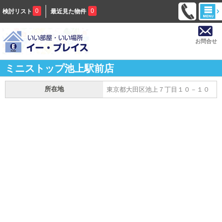
0
0
検討リスト
最近見た物件
お問合せ
ミニストップ池上駅前店
所在地
東京都大田区池上７丁目１０－１０