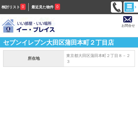
0
0
検討リスト
最近見た物件
お問合せ
セブンイレブン大田区蒲田本町２丁目店
東京都大田区蒲田本町２丁目８－２
所在地
３