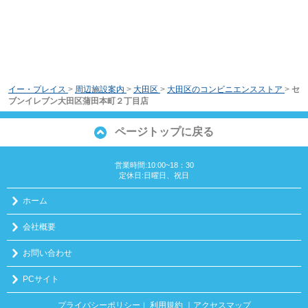
イー・プレイス
>
周辺施設案内
>
大田区
>
大田区のコンビニエンスストア
>
セ
ブンイレブン大田区蒲田本町２丁目店
ページトップに戻る
営業時間:10:00~18：30
定休日:日曜日、祝日
ホーム
会社概要
お問い合わせ
PCサイト
プライバシーポリシー
利用規約
｜アクセスマップ
｜