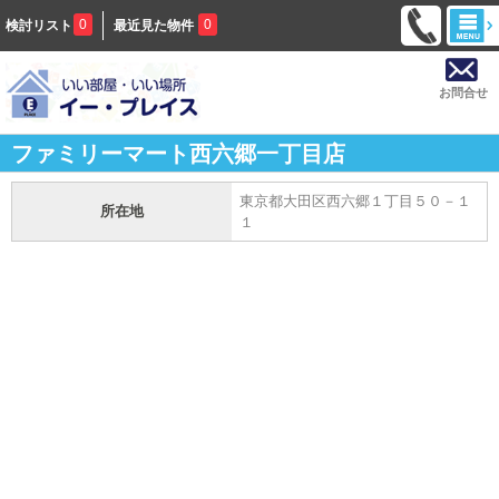
0
0
検討リスト
最近見た物件
お問合せ
ファミリーマート西六郷一丁目店
東京都大田区西六郷１丁目５０－１
所在地
１