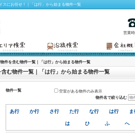
イスにお任せ！｜「は行」から始まる物件一覧
営業時間
室物件を含む物件一覧｜「は行」から始まる物件一覧
を含む物件一覧｜「は行」から始まる物件一覧
物件一覧
空室がある物件のみ表示
物件名で絞り込む
あ行
か行
さ行
た行
な行
は行
ま
は
ひ
ふ
へ