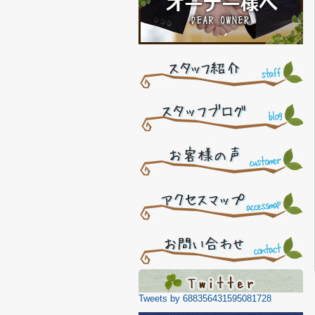
Tweets by 688356431595081728