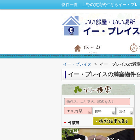
物件一覧｜上野の賃貸物件ならイー・プレ
イー・プレイス
>
イー・プレイスの満
イー・プレイスの満室物件
エリア| 駅
賃料
面積
-
件該当